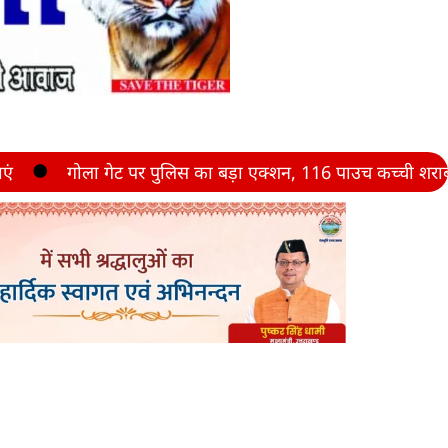
गेट पर पुलिस का बड़ा एक्शन, 116 पाउच कच्ची शराब के साथ तस्कर 