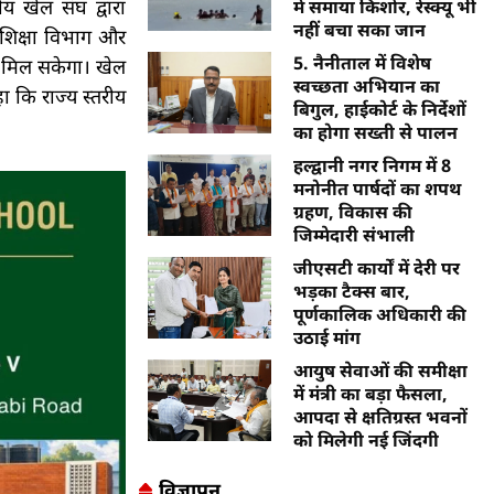
ीय खेल संघ द्वारा
में समाया किशोर, रेस्क्यू भी
नहीं बचा सका जान
 शिक्षा विभाग और
5. नैनीताल में विशेष
षण मिल सकेगा। खेल
स्वच्छता अभियान का
हा कि राज्य स्तरीय
बिगुल, हाईकोर्ट के निर्देशों
का होगा सख्ती से पालन
हल्द्वानी नगर निगम में 8
मनोनीत पार्षदों का शपथ
ग्रहण, विकास की
जिम्मेदारी संभाली
जीएसटी कार्यों में देरी पर
भड़का टैक्स बार,
पूर्णकालिक अधिकारी की
उठाई मांग
आयुष सेवाओं की समीक्षा
में मंत्री का बड़ा फैसला,
आपदा से क्षतिग्रस्त भवनों
को मिलेगी नई जिंदगी
विज्ञापन