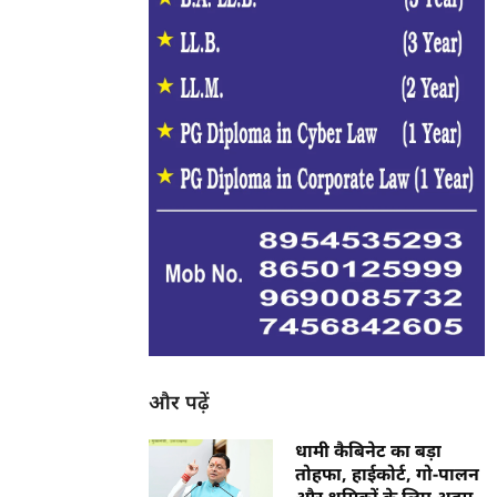
और पढ़ें
धामी कैबिनेट का बड़ा
तोहफा, हाईकोर्ट, गो-पालन
और श्रमिकों के लिए अहम