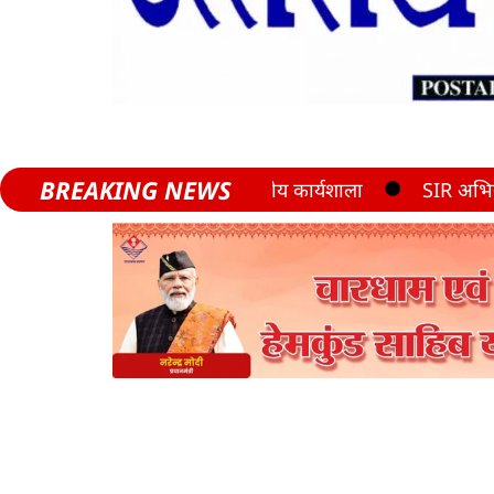
BREAKING NEWS
SIR अभियान पर कुमाऊँ आयु