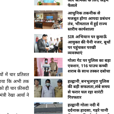
फैसले
आधुनिक तकनीक से
मजबूत होगा आपदा प्रबंधन
तंत्र, भीमताल में हुई राज्य
स्तरीय कार्यशाला
SIR अभियान पर कुमाऊँ
आयुक्त की पैनी नजर, बूथों
पर पहुंचकर परखी
व्यवस्थाएं
गोला गेट पर पुलिस का बड़ा
एक्शन, 116 पाउच कच्ची
शराब के साथ तस्कर दबोचा
ं में चार प्रतिशत
 बताया कि अभी तक
हल्द्वानी_बनभूलपुरा पुलिस
की बड़ी सफलता,लंबे समय
 को ही चार फ़ीसदी
से फरार चल रहा वारंटी
री रेखा आर्या ने
गिरफ्तार
हल्द्वानी गोला नदी में
दर्दनाक हादसा, गहरे पानी