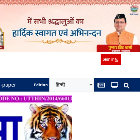
Sign in
E-paper
Edition