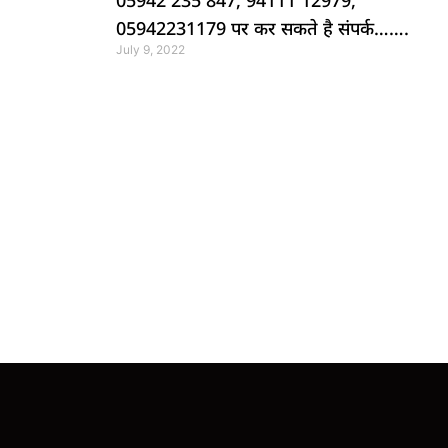
05942 235 847, 94111 12979,
05942231179 पर कर सकते है संपर्क…….
July 9, 2022