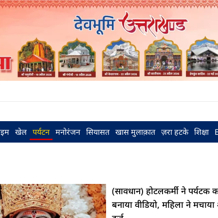
राइम
खेल
पर्यटन
मनोरंजन
सियासत
खास मुलाक़ात
ज़रा हटके
शिक्षा
(सावधान) होटलकर्मी ने पर्यटक क
बनाया वीडियो, महिला ने मचाया