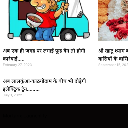
अब एक ही जगह पर लगाई फूड वैन तो होगी
श्री खाटू श्याम
कार्रवाई…..
वासियों के वा
February 27, 2023
September 15, 20
अब लालकुंआ-काठगोदाम के बीच भी दौड़ेगी
इलेक्ट्रिक ट्रेन………
July 1, 2022
Mortarix
Launchlify