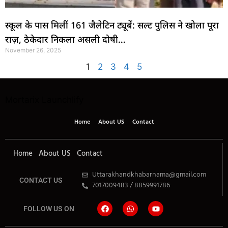
स्कूल के पास मिलीं 161 जैलेटिन ट्यूबें: सल्ट पुलिस ने खोला पूरा
राज़, ठेकेदार निकला असली दोषी…
November 26, 2025
1
2
3
4
5
Mortarix
Launchlify
Home
About US
Contact
Home
About US
Contact
Uttarakhandkhabarnama@gmail.com
CONTACT US
7017009483 / 8859991786
FOLLOW US ON