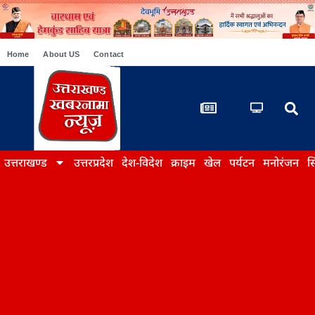
Home
About US
Contact
उत्तराखण्ड
उत्तरप्रदेश
देश-विदेश
क्राइम
खेल
पर्यटन
मनोरंजन
स