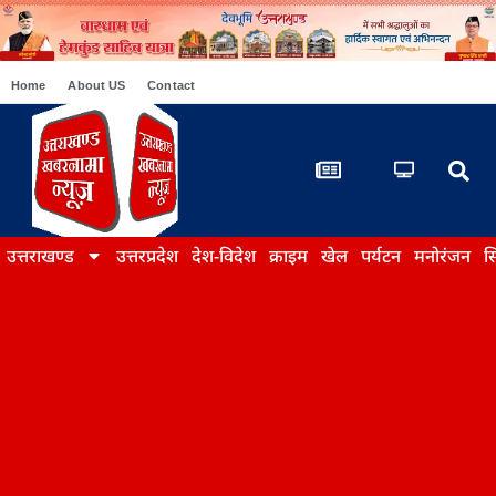
Home
About US
Contact
उत्तराखण्ड
उत्तरप्रदेश
देश-विदेश
क्राइम
खेल
पर्यटन
मनोरंजन
स