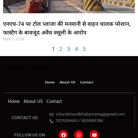
एनएच-74 पर टोल प्लाजा की मनमानी से वाहन चालक परेशान,
फास्टैग के बावजूद अवैध वसूली के आरोप
May 7, 2026
1
2
3
4
5
Mortarix
Launchlify
Home
About US
Contact
Home
About US
Contact
Uttarakhandkhabarnama@gmail.com
CONTACT US
7017009483 / 8859991786
FOLLOW US ON