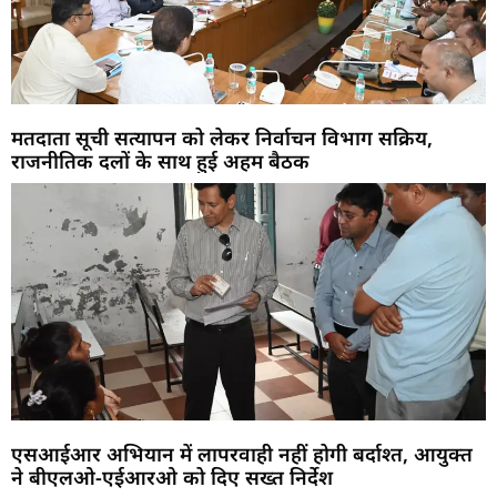
मतदाता सूची सत्यापन को लेकर निर्वाचन विभाग सक्रिय,
राजनीतिक दलों के साथ हुई अहम बैठक
एसआईआर अभियान में लापरवाही नहीं होगी बर्दाश्त, आयुक्त
ने बीएलओ-एईआरओ को दिए सख्त निर्देश