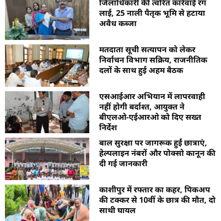
जिलाधिकारी की त्वरित कार्रवाई रंग
लाई, 25 नाली पैतृक भूमि से हटाया
अवैध कब्जा
मतदाता सूची सत्यापन को लेकर
निर्वाचन विभाग सक्रिय, राजनीतिक
दलों के साथ हुई अहम बैठक
एसआईआर अभियान में लापरवाही
नहीं होगी बर्दाश्त, आयुक्त ने
बीएलओ-एईआरओ को दिए सख्त
निर्देश
बाल सुरक्षा पर जागरूक हुईं छात्राएं,
हेल्पलाइन नंबरों और पोक्सो कानून की
दी गई जानकारी
काशीपुर में रफ्तार का कहर, पिकअप
की टक्कर से 10वीं के छात्र की मौत, दो
साथी घायल