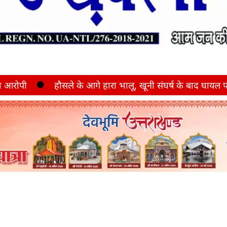
हौसले के आगे हारा भालू, खूनी संघर्ष के बाद घायल पशुपालक ने