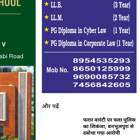
और पढ़ें
फरार वारंटी पर चला पुलिस
का शिकंजा, बनभूलपुरा से
दबोचा गया आरोपी