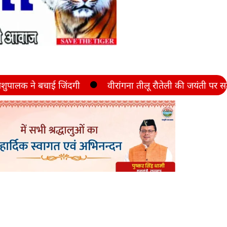
 बचाई जिंदगी
वीरांगना तीलू रौतेली की जयंती पर सम्मानित होंगी 