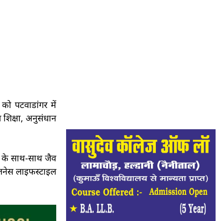
को पटवाडांगर में
च शिक्षा, अनुसंधान
्षा के साथ-साथ जैव
वेलनेस लाइफस्टाइल