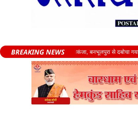
BREAKING NEWS
ारंटी पर चला पुलिस का शिकंजा, बनभूलपुरा से दबोचा गया आरोपी