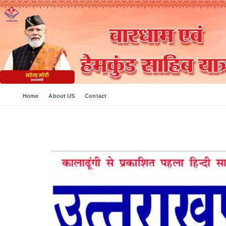
Home
About US
Contact