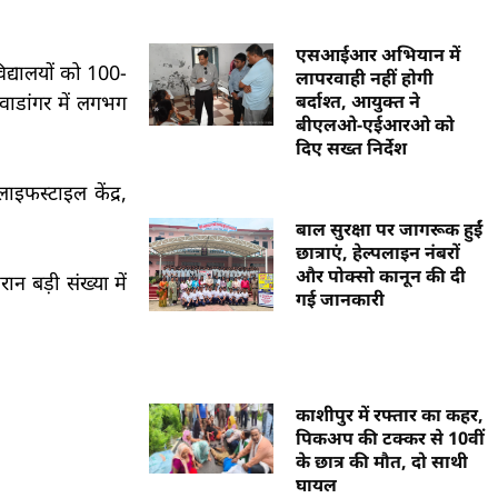
एसआईआर अभियान में
िद्यालयों को 100-
लापरवाही नहीं होगी
टवाडांगर में लगभग
बर्दाश्त, आयुक्त ने
बीएलओ-एईआरओ को
दिए सख्त निर्देश
ाइफस्टाइल केंद्र,
बाल सुरक्षा पर जागरूक हुईं
छात्राएं, हेल्पलाइन नंबरों
और पोक्सो कानून की दी
रान बड़ी संख्या में
गई जानकारी
काशीपुर में रफ्तार का कहर,
पिकअप की टक्कर से 10वीं
के छात्र की मौत, दो साथी
घायल