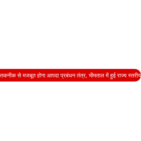
कनीक से मजबूत होगा आपदा प्रबंधन तंत्र, भीमताल में हुई राज्य स्तरीय
गोला गेट पर पुलिस का बड़ा एक्शन, 116 पाउच कच्ची शराब के
 गिरफ्तार
हल्द्वानी गोला नदी में दर्दनाक हादसा, गहरे पानी में