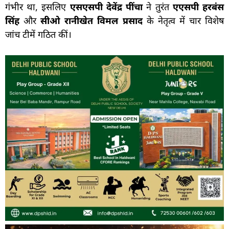
गंभीर था, इसलिए
एसएसपी देवेंद्र पींचा
ने तुरंत
एएसपी हरबंस
सिंह
और
सीओ रानीखेत विमल प्रसाद
के नेतृत्व में चार विशेष
जांच टीमें गठित कीं।