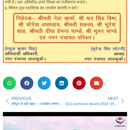
PREVIOUS
NEXT
हरिद्वार से बड़ी खबर — राजकीय सम्मान के साथ दी गई राज्य आंदोलनकारी और पूर्व कैबिनेट मंत्री दिवाकर भट्ट को अंतिम विदाई, खड़खड़ी श्मशान घाट पर उमड़ा जनसैलाब….
SDG Achiever Award 2024–25 के लिए नॉमिनेशन शुरू, अब आप भी कर सकते हैं दावेदारी!