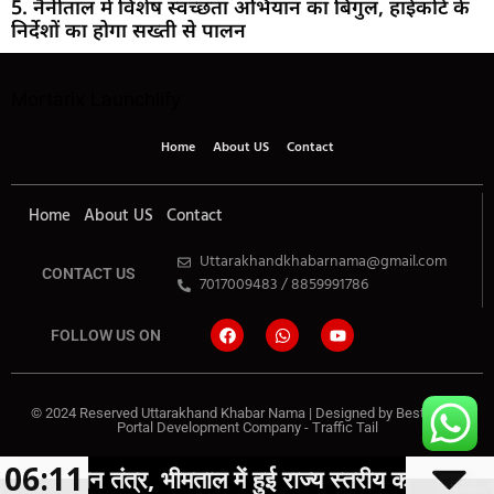
5. नैनीताल में विशेष स्वच्छता अभियान का बिगुल, हाईकोर्ट के
निर्देशों का होगा सख्ती से पालन
Mortarix
Launchlify
Home
About US
Contact
Home
About US
Contact
Uttarakhandkhabarnama@gmail.com
CONTACT US
7017009483 / 8859991786
FOLLOW US ON
© 2024 Reserved Uttarakhand Khabar Nama | Designed by
Best News
Portal Development Company
-
Traffic Tail
06:11
हुई राज्य स्तरीय कार्यशाला
SIR अभियान 