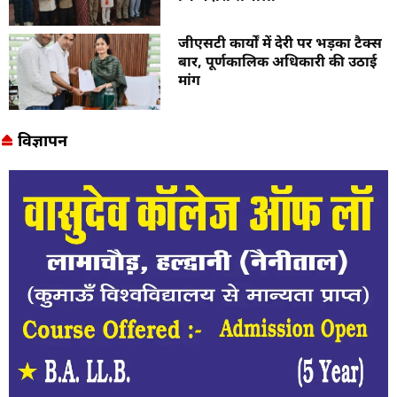
जीएसटी कार्यों में देरी पर भड़का टैक्स
बार, पूर्णकालिक अधिकारी की उठाई
मांग
विज्ञापन