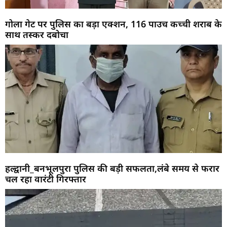
गोला गेट पर पुलिस का बड़ा एक्शन, 116 पाउच कच्ची शराब के
साथ तस्कर दबोचा
हल्द्वानी_बनभूलपुरा पुलिस की बड़ी सफलता,लंबे समय से फरार
चल रहा वारंटी गिरफ्तार