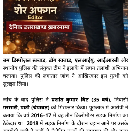
बम डिस्पोज़ल स्क्वाड
,
डॉग स्क्वाड
,
एलआईयू
,
आईआरबी
और
स्थानीय पुलिस की संयुक्त टीम ने इलाके में सघन तलाशी अभियान
चलाया। पुलिस की लगातार जांच ने आखिरकार इस गुत्थी को
सुलझा लिया।
जांच के बाद पुलिस ने
प्रशांत कुमार बिष्ट (35 वर्ष)
, निवासी
गरसारी, पाटी (चंपावत)
को गिरफ्तार किया। पूछताछ में आरोपी ने
बताया कि वर्ष
2016–17
में वह तीन किलोमीटर सड़क निर्माण का
ठेकेदार था।
2018
में सड़क निर्माण के दौरान चट्टान आने पर उसके
सहयोगी
लवी
ने कहीं से जैलेटिन ट्यूबों की व्यवस्था की थी। काम