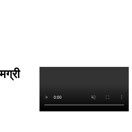
मग्री