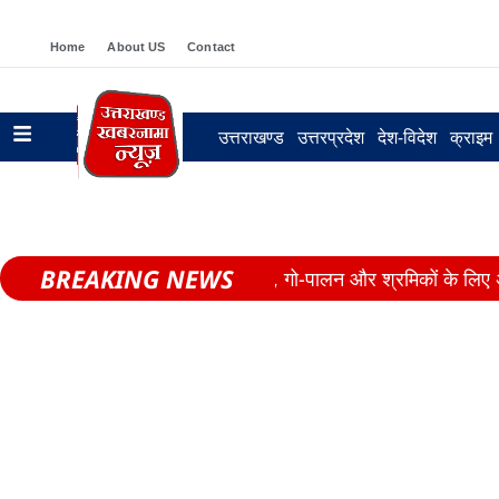
Home
About US
Contact
उत्तराखण्ड
उत्तरप्रदेश
देश-विदेश
क्राइम
BREAKING NEWS
कैबिनेट का बड़ा तोहफा, हाईकोर्ट, गो-पालन और श्रमिकों के लिए अहम फ