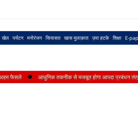
खेल
पर्यटन
मनोरंजन
सियासत
खास मुलाक़ात
ज़रा हटके
शिक्षा
E-pap
ैसले
आधुनिक तकनीक से मजबूत होगा आपदा प्रबंधन तंत्र, भीमताल 