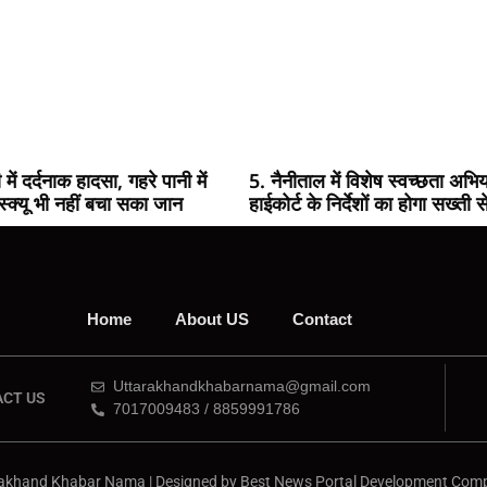
 में दर्दनाक हादसा, गहरे पानी में
5. नैनीताल में विशेष स्वच्छता अभि
स्क्यू भी नहीं बचा सका जान
हाईकोर्ट के निर्देशों का होगा सख्ती 
Home
About US
Contact
Uttarakhandkhabarnama@gmail.com
CT US
7017009483 / 8859991786
rakhand Khabar Nama | Designed by
Best News Portal Development Com