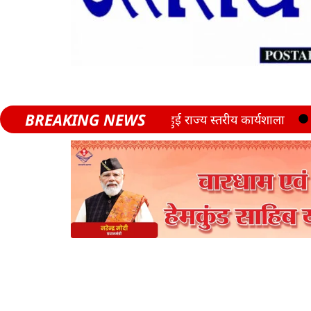
BREAKING NEWS
्र, भीमताल में हुई राज्य स्तरीय कार्यशाला
SIR अभियान पर क