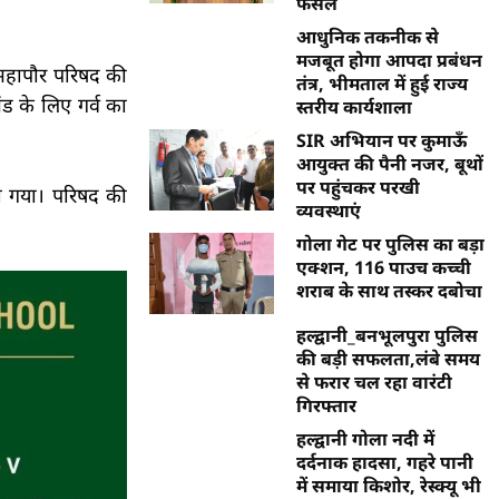
फैसले
आधुनिक तकनीक से
मजबूत होगा आपदा प्रबंधन
 महापौर परिषद की
तंत्र, भीमताल में हुई राज्य
खंड के लिए गर्व का
स्तरीय कार्यशाला
SIR अभियान पर कुमाऊँ
आयुक्त की पैनी नजर, बूथों
पर पहुंचकर परखी
िया गया। परिषद की
व्यवस्थाएं
गोला गेट पर पुलिस का बड़ा
एक्शन, 116 पाउच कच्ची
शराब के साथ तस्कर दबोचा
हल्द्वानी_बनभूलपुरा पुलिस
की बड़ी सफलता,लंबे समय
से फरार चल रहा वारंटी
गिरफ्तार
हल्द्वानी गोला नदी में
दर्दनाक हादसा, गहरे पानी
में समाया किशोर, रेस्क्यू भी