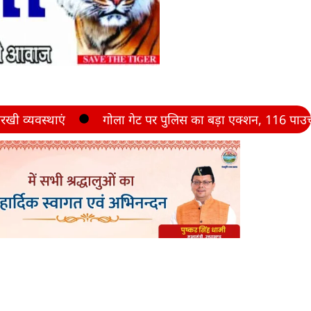
गोला गेट पर पुलिस का बड़ा एक्शन, 116 पाउच कच्ची शराब के स