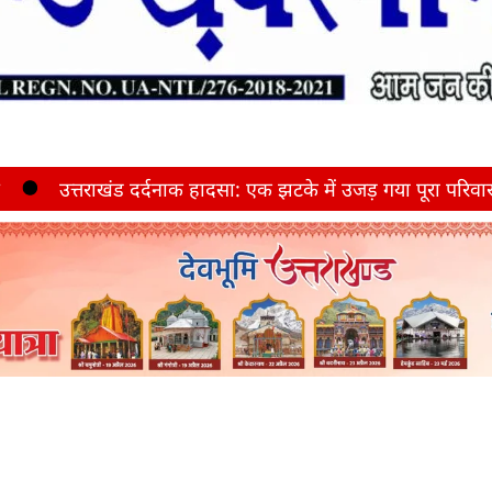
 दर्दनाक हादसा: एक झटके में उजड़ गया पूरा परिवार, खाई में गिरी का