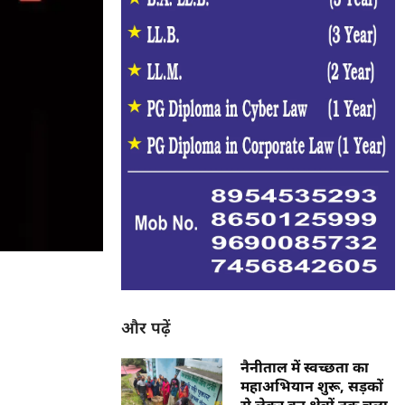
और पढ़ें
नैनीताल में स्वच्छता का
महाअभियान शुरू, सड़कों
से लेकर वन क्षेत्रों तक चला