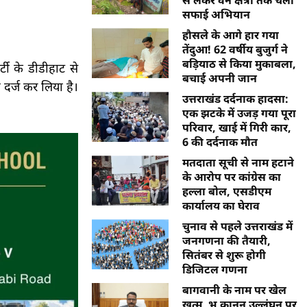
सफाई अभियान
हौसले के आगे हार गया
तेंदुआ! 62 वर्षीय बुजुर्ग ने
बड़ियाठ से किया मुकाबला,
ी के डीडीहाट से
बचाई अपनी जान
र्ज कर लिया है।
उत्तराखंड दर्दनाक हादसा:
एक झटके में उजड़ गया पूरा
परिवार, खाई में गिरी कार,
6 की दर्दनाक मौत
मतदाता सूची से नाम हटाने
के आरोप पर कांग्रेस का
हल्ला बोल, एसडीएम
कार्यालय का घेराव
चुनाव से पहले उत्तराखंड में
जनगणना की तैयारी,
सितंबर से शुरू होगी
डिजिटल गणना
बागवानी के नाम पर खेल
खत्म, भू कानून उल्लंघन पर