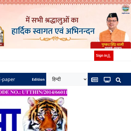
Sign in
E-paper
Edition