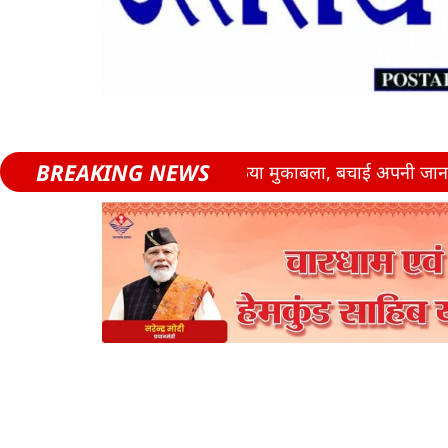
BREAKING NEWS
ुजुर्ग ने बड़ियाठ से किया मुकाबला, बचाई अपनी जान
उत्तराखंड