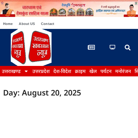
Home
About US
Contact
उत्तराखण्ड
उत्तरप्रदेश
देश-विदेश
क्राइम
खेल
पर्यटन
मनोरंजन
स
Day: August 20, 2025