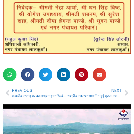
PREVIOUS
NEXT
वन्यजीव सप्ताह पर कालागढ़ टाइगर रिजर्व में चला व्यापक स्वच्छता अभियान….
राष्ट्रीय स्तर पर सम्मानित हुईं प्रधानाचार्या आरती चितकारिया….