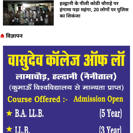
हल्द्वानी के पीली कोठी चौराहे पर
हंगामा पड़ा महंगा, 20 लोगों पर पुलिस
का शिकंजा
विज्ञापन