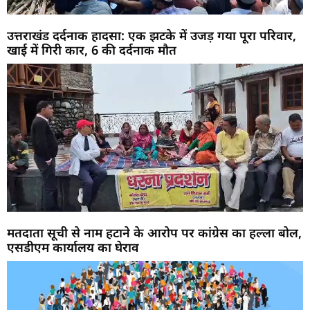
उत्तराखंड दर्दनाक हादसा: एक झटके में उजड़ गया पूरा परिवार,
खाई में गिरी कार, 6 की दर्दनाक मौत
मतदाता सूची से नाम हटाने के आरोप पर कांग्रेस का हल्ला बोल,
एसडीएम कार्यालय का घेराव