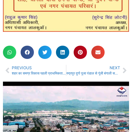
PREVIOUS
NEXT
शहर का समग्र विकास पहली प्राथमिकता : महापौर विकास शर्मा….
रुद्रपुर दुर्गा पूजा पंडाल से गूंजी बंगाली समाज की हक़ की आवाज़….