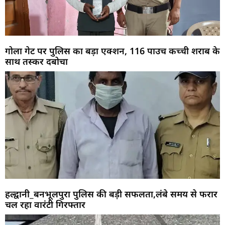
गोला गेट पर पुलिस का बड़ा एक्शन, 116 पाउच कच्ची शराब के
साथ तस्कर दबोचा
हल्द्वानी_बनभूलपुरा पुलिस की बड़ी सफलता,लंबे समय से फरार
चल रहा वारंटी गिरफ्तार