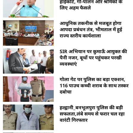
हाईकोर्ट, गो-पालन और श्रमिकों के
लिए अहम फैसले
आधुनिक तकनीक से मजबूत होगा
आपदा प्रबंधन तंत्र, भीमताल में हुई
राज्य स्तरीय कार्यशाला
SIR अभियान पर कुमाऊँ आयुक्त की
पैनी नजर, बूथों पर पहुंचकर परखी
व्यवस्थाएं
गोला गेट पर पुलिस का बड़ा एक्शन,
116 पाउच कच्ची शराब के साथ तस्कर
दबोचा
हल्द्वानी_बनभूलपुरा पुलिस की बड़ी
सफलता,लंबे समय से फरार चल रहा
वारंटी गिरफ्तार