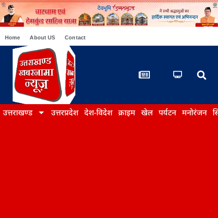
Home
About US
Contact
उत्तराखण्ड
उत्तरप्रदेश
देश-विदेश
क्राइम
खेल
पर्यटन
मनोरंजन
स