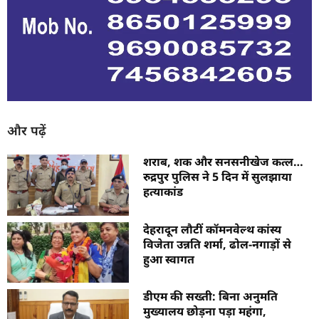
और पढ़ें
शराब, शक और सनसनीखेज कत्ल…
रुद्रपुर पुलिस ने 5 दिन में सुलझाया
हत्याकांड
देहरादून लौटीं कॉमनवेल्थ कांस्य
विजेता उन्नति शर्मा, ढोल-नगाड़ों से
हुआ स्वागत
डीएम की सख्ती: बिना अनुमति
मुख्यालय छोड़ना पड़ा महंगा,