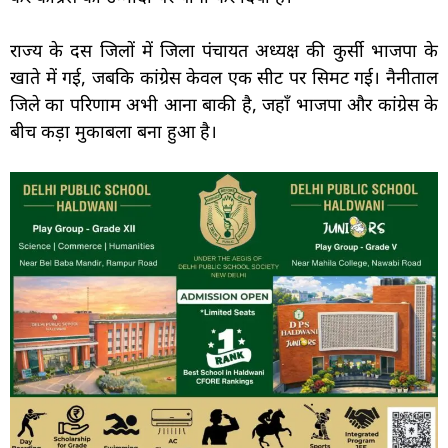
राज्य के दस जिलों में जिला पंचायत अध्यक्ष की कुर्सी भाजपा के
खाते में गई, जबकि कांग्रेस केवल एक सीट पर सिमट गई। नैनीताल
जिले का परिणाम अभी आना बाकी है, जहाँ भाजपा और कांग्रेस के
बीच कड़ा मुकाबला बना हुआ है।