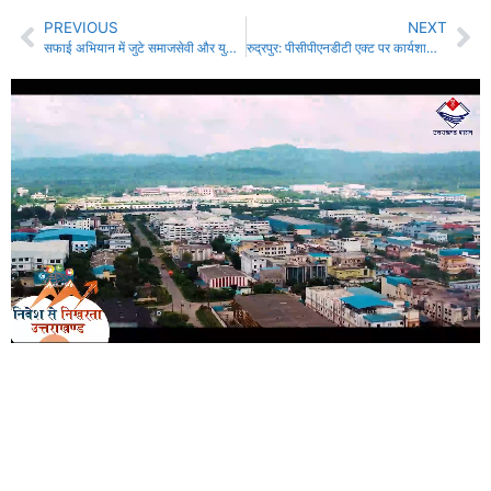
PREVIOUS
NEXT
सफाई अभियान में जुटे समाजसेवी और युवा, ठाकुर नगर व संजय नगर की नालियां हुईं साफ….
रुद्रपुर: पीसीपीएनडीटी एक्ट पर कार्यशाला, लिंग चयन रोकने पर दिया जोर….