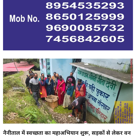
नैनीताल में स्वच्छता का महाअभियान शुरू, सड़कों से लेकर वन