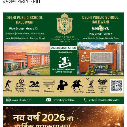
उपलब्ध कराया गया।