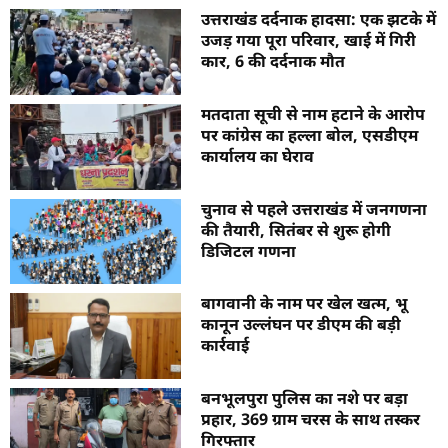
उत्तराखंड दर्दनाक हादसा: एक झटके में
उजड़ गया पूरा परिवार, खाई में गिरी
कार, 6 की दर्दनाक मौत
मतदाता सूची से नाम हटाने के आरोप
पर कांग्रेस का हल्ला बोल, एसडीएम
कार्यालय का घेराव
चुनाव से पहले उत्तराखंड में जनगणना
की तैयारी, सितंबर से शुरू होगी
डिजिटल गणना
बागवानी के नाम पर खेल खत्म, भू
कानून उल्लंघन पर डीएम की बड़ी
कार्रवाई
बनभूलपुरा पुलिस का नशे पर बड़ा
प्रहार, 369 ग्राम चरस के साथ तस्कर
गिरफ्तार