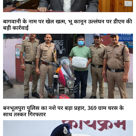
बागवानी के नाम पर खेल खत्म, भू कानून उल्लंघन पर डीएम की
बड़ी कार्रवाई
बनभूलपुरा पुलिस का नशे पर बड़ा प्रहार, 369 ग्राम चरस के
साथ तस्कर गिरफ्तार