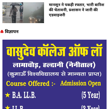
मानसून ने पकड़ी रफ्तार, भारी बारिश
की चेतावनी, प्रशासन ने जारी की
एडवाइजरी
विज्ञापन