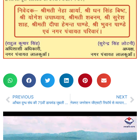
PREVIOUS
NEXT
आँचल दुग्ध संघ की 75वीं डायमंड जुबली समारोह की तैयारी तेज, महिला डेरी कर्मियों के हित में अहम निर्णय….
नेक्स्ट जनरेशन जीएसटी रिफॉर्म से व्यापार को राहत, अर्थव्यवस्था को मजबूती : महापौर विकास शर्मा….