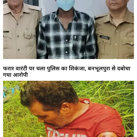
फरार वारंटी पर चला पुलिस का शिकंजा, बनभूलपुरा से दबोचा
गया आरोपी