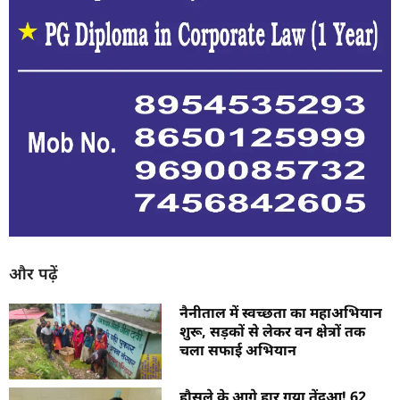
और पढ़ें
नैनीताल में स्वच्छता का महाअभियान
शुरू, सड़कों से लेकर वन क्षेत्रों तक
चला सफाई अभियान
हौसले के आगे हार गया तेंदुआ! 62