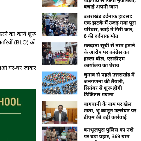
बचाई अपनी जान
उत्तराखंड दर्दनाक हादसा:
एक झटके में उजड़ गया पूरा
परिवार, खाई में गिरी कार,
रने का कार्य शुरू
6 की दर्दनाक मौत
कारियों (BLO) को
मतदाता सूची से नाम हटाने
के आरोप पर कांग्रेस का
हल्ला बोल, एसडीएम
कार्यालय का घेराव
ीएलओ घर-घर जाकर
चुनाव से पहले उत्तराखंड में
जनगणना की तैयारी,
सितंबर से शुरू होगी
डिजिटल गणना
बागवानी के नाम पर खेल
खत्म, भू कानून उल्लंघन पर
डीएम की बड़ी कार्रवाई
बनभूलपुरा पुलिस का नशे
पर बड़ा प्रहार, 369 ग्राम