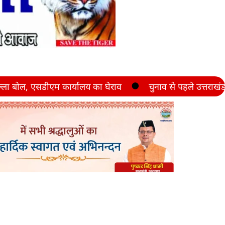
ार्यालय का घेराव
चुनाव से पहले उत्तराखंड में जनगणना की तै