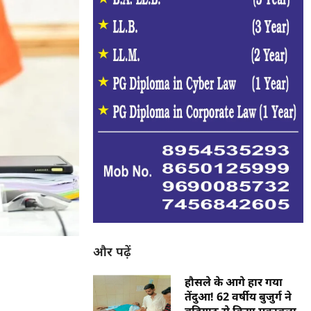
और पढ़ें
हौसले के आगे हार गया
तेंदुआ! 62 वर्षीय बुजुर्ग ने
बड़ियाठ से किया मुकाबला,