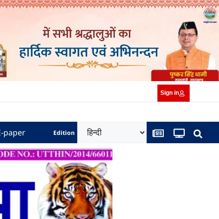
Sign in
E-paper
Edition