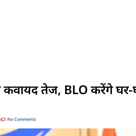
 कवायद तेज, BLO करेंगे घर-
m
No Comments