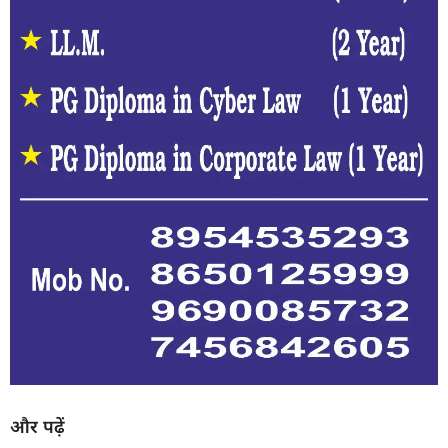
और पढ़ें