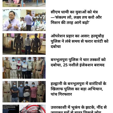
सीएम धामी का युवाओं को मंत्र
—‘संकल्प लो, लक्ष्य तय करो और
मिशन की तरह आगे बढ़ो’
ऑपरेशन प्रहार का असर: हल्दूचौड़
पुलिस ने लंबे समय से फरार वारंटी को
दबोचा
बनभूलपुरा पुलिस ने चार तस्करों को
दबोचा, 25 नशीले इंजेक्शन बरामद
हल्द्वानी के बनभूलपुरा में वारंटियों के
खिलाफ पुलिस का बड़ा अभियान,
पांच गिरफ्तार
उत्तरकाशी में भूकंप के झटके, नींद से
जागकर घरों से बाहर निकले लोग