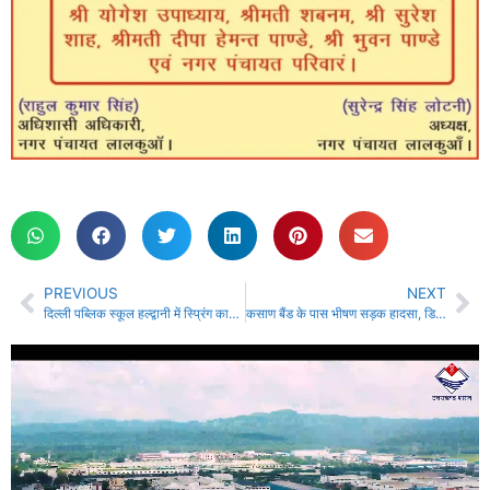
PREVIOUS
NEXT
दिल्ली पब्लिक स्कूल हल्द्वानी में स्प्रिंग कार्निवल 4.0 का भव्य आयोजन….
कसाण बैंड के पास भीषण सड़क हादसा, डिवाइडर से टकराकर 35 मीटर नीचे गिरी स्कॉर्पियो, दो की दर्दनाक मौत…….