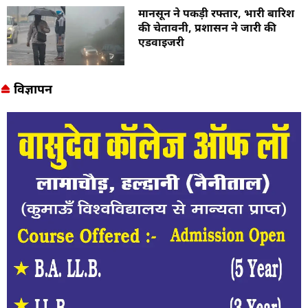
मानसून ने पकड़ी रफ्तार, भारी बारिश
की चेतावनी, प्रशासन ने जारी की
एडवाइजरी
विज्ञापन