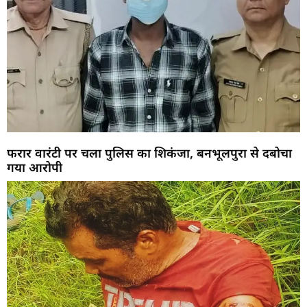
फरार वारंटी पर चला पुलिस का शिकंजा, बनभूलपुरा से दबोचा
गया आरोपी