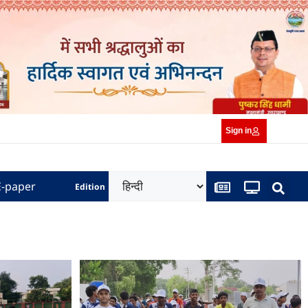
Sign in
E-paper
Edition